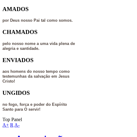
AMADOS
por Deus nosso Pai tal como somos.
CHAMADOS
pelo nosso nome a uma vida plena de
alegria e santidade.
ENVIADOS
aos homens do nosso tempo como
testemunhas da salvação em Jesus
Cristo!
UNGIDOS
no fogo, força e poder do Espírito
Santo para O servir!
Top Panel
A+
R
A-