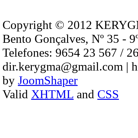
Copyright © 2012 KERYGMA
Bento Gonçalves, Nº 35 - 9
Telefones: 9654 23 567 / 2
dir.kerygma@gmail.com | h
by
JoomShaper
Valid
XHTML
and
CSS