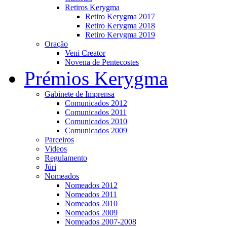
Retiros Kerygma
Retiro Kerygma 2017
Retiro Kerygma 2018
Retiro Kerygma 2019
Oração
Veni Creator
Novena de Pentecostes
Prémios Kerygma
Gabinete de Imprensa
Comunicados 2012
Comunicados 2011
Comunicados 2010
Comunicados 2009
Parceiros
Videos
Regulamento
Júri
Nomeados
Nomeados 2012
Nomeados 2011
Nomeados 2010
Nomeados 2009
Nomeados 2007-2008